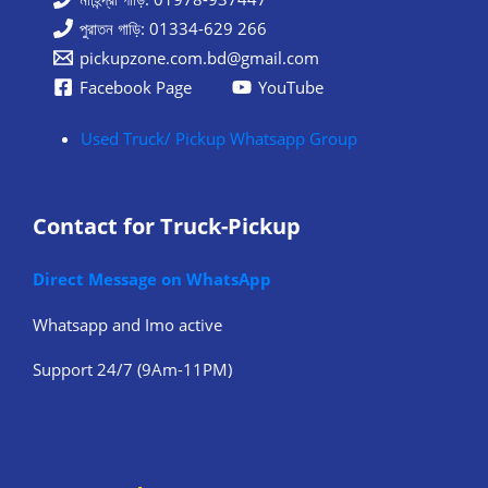
পুরাতন গাড়ি: 01334-629 266
pickupzone.com.bd@gmail.com
Facebook Page
YouTube
Used Truck/ Pickup Whatsapp Group
Contact for Truck-Pickup
Direct Message on WhatsApp
Whatsapp and Imo active
Support 24/7 (9Am-11PM)