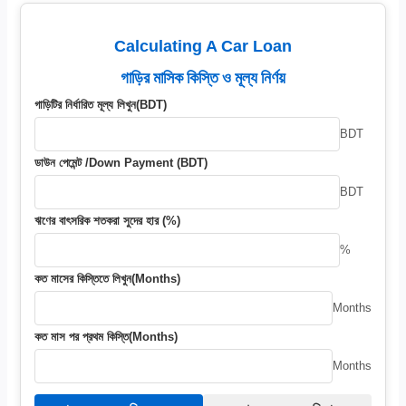
Calculating A Car Loan
গাড়ির মাসিক কিস্তি ও মূল্য নির্ণয়
গাড়িটির নির্ধারিত মূল্য লিখুন(BDT)
BDT
ডাউন পেমেন্ট /Down Payment (BDT)
BDT
ঋণের বাৎসরিক শতকরা সুদের হার (%)
%
কত মাসের কিস্তিতে লিখুন(Months)
Months
কত মাস পর প্রথম কিস্তি(Months)
Months