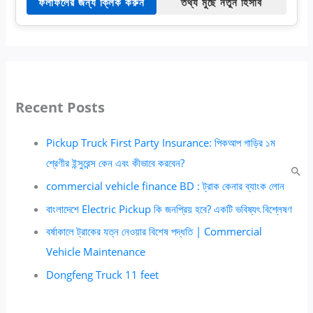
ফলাফলের জন্য ক্লিক করুন
তথ্য মুছে নতুন হিসাব
Recent Posts
Pickup Truck First Party Insurance: পিকআপ গাড়ির ১ম
শ্রেণীর ইন্সুরেন্স কেন এবং কীভাবে করবেন?
commercial vehicle finance BD : ট্রাক কেনার ব্যাংক লোন
বাংলাদেশে Electric Pickup কি জনপ্রিয় হবে? একটি ভবিষ্যৎ বিশ্লেষণ
বর্ষাকালে ট্রাকের যত্ন নেওয়ার বিশেষ পদ্ধতি | Commercial
Vehicle Maintenance
Dongfeng Truck 11 feet