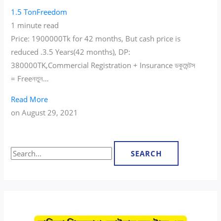
1.5 Ton
Freedom
1 minute read
Price: 1900000Tk for 42 months, But cash price is
reduced .3.5 Years(42 months), DP:
380000TK,Commercial Registration + Insurance ডকুমেন্টস
= Freeনতুন…
Read More
on
August 29, 2021