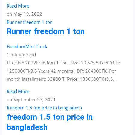
Read More
on
May 19, 2022
Runner freedom 1 ton
Runner freedom 1 ton
Freedom
Mini Truck
1 minute read
Effective 2022Freedom 1 Ton. Size: 10.5/5.5 FeetPrice:
1250000Tk3.5 Years(42 months), DP: 264000TK, Per
month Installment: 33800 TKPrice: 1350000TK (3.5…
Read More
on
September 27, 2021
freedom 1.5 ton price in bangladesh
freedom 1.5 ton price in
bangladesh