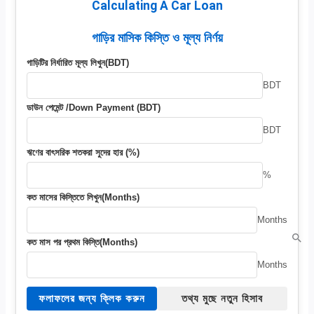
Calculating A Car Loan
গাড়ির মাসিক কিস্তি ও মূল্য নির্ণয়
গাড়িটির নির্ধারিত মূল্য লিখুন(BDT)
BDT
ডাউন পেমেন্ট /Down Payment (BDT)
BDT
ঋণের বাৎসরিক শতকরা সুদের হার (%)
%
কত মাসের কিস্তিতে লিখুন(Months)
Months
কত মাস পর প্রথম কিস্তি(Months)
Months
ফলাফলের জন্য ক্লিক করুন
তথ্য মুছে নতুন হিসাব