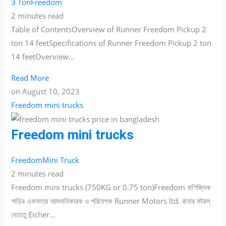
3 Ton
Freedom
2 minutes read
Table of ContentsOverview of Runner Freedom Pickup 2
ton 14 feetSpecifications of Runner Freedom Pickup 2 ton
14 feetOverview…
Read More
on
August 10, 2023
Freedom mini trucks
Freedom mini trucks
Freedom
Mini Truck
2 minutes read
Freedom mini trucks (750KG or 0.75 ton)Freedom বাণিজ্যিক
গাড়ির একমাত্র আমদানিকারক ও পরিবেশক Runner Motors ltd. রানার মটরস্
যেহেতু Eicher…