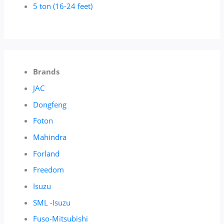
5 ton (16-24 feet)
Brands
JAC
Dongfeng
Foton
Mahindra
Forland
Freedom
Isuzu
SML -Isuzu
Fuso-Mitsubishi