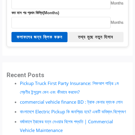
Months
কত মাস পর প্রথম কিস্তি(Months)
Months
ফলাফলের জন্য ক্লিক করুন
তথ্য মুছে নতুন হিসাব
Recent Posts
Pickup Truck First Party Insurance: পিকআপ গাড়ির ১ম
শ্রেণীর ইন্সুরেন্স কেন এবং কীভাবে করবেন?
commercial vehicle finance BD : ট্রাক কেনার ব্যাংক লোন
বাংলাদেশে Electric Pickup কি জনপ্রিয় হবে? একটি ভবিষ্যৎ বিশ্লেষণ
বর্ষাকালে ট্রাকের যত্ন নেওয়ার বিশেষ পদ্ধতি | Commercial
Vehicle Maintenance