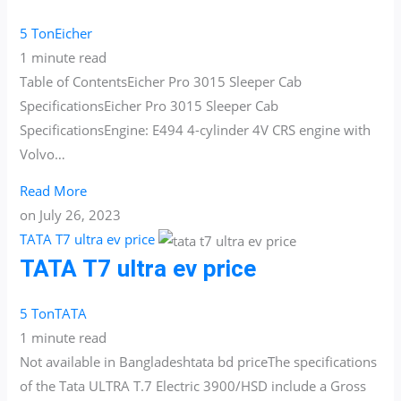
5 Ton
Eicher
1 minute read
Table of ContentsEicher Pro 3015 Sleeper Cab
SpecificationsEicher Pro 3015 Sleeper Cab
SpecificationsEngine: E494 4-cylinder 4V CRS engine with
Volvo…
Read More
on
July 26, 2023
TATA T7 ultra ev price
TATA T7 ultra ev price
5 Ton
TATA
1 minute read
Not available in Bangladeshtata bd priceThe specifications
of the Tata ULTRA T.7 Electric 3900/HSD include a Gross