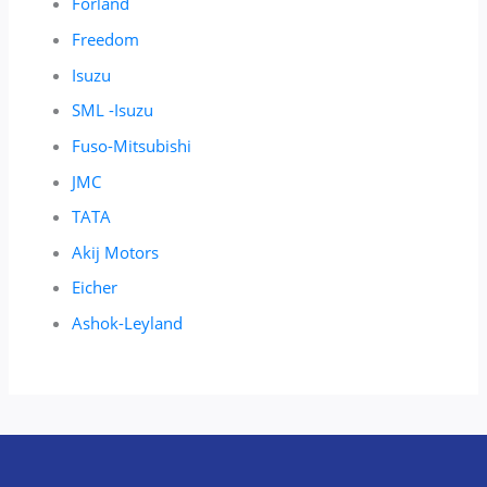
Forland
Freedom
Isuzu
SML -Isuzu
Fuso-Mitsubishi
JMC
TATA
Akij Motors
Eicher
Ashok-Leyland