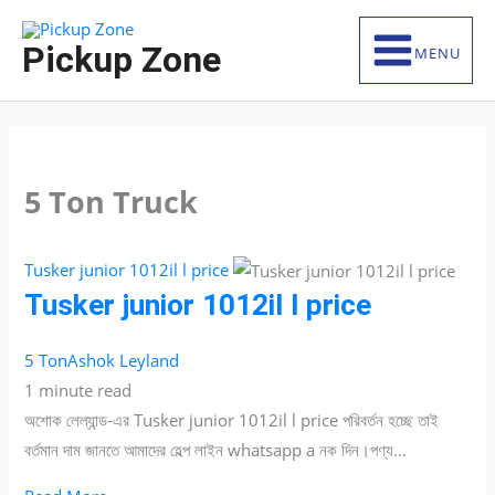
Skip
S
to
e
Pickup Zone
MENU
content
a
r
c
h
5 Ton Truck
f
o
Tusker junior 1012il l price
r
Tusker junior 1012il l price
:
5 Ton
Ashok Leyland
1 minute read
অশোক লেল্যান্ড-এর Tusker junior 1012il l price পরিবর্তন হচ্ছে তাই
বর্তমান দাম জানতে আমাদের হেল্প লাইন whatsapp a নক দিন।পণ্য…