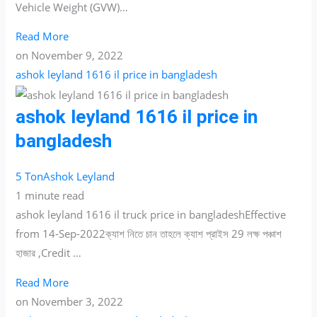
Vehicle Weight (GVW)…
Read More
on
November 9, 2022
ashok leyland 1616 il price in bangladesh
ashok leyland 1616 il price in
bangladesh
5 Ton
Ashok Leyland
1 minute read
ashok leyland 1616 il truck price in bangladeshEffective
from 14-Sep-2022ক্যাশ নিতে চান তাহলে ক্যাশ প্রাইস 29 লক্ষ পঞ্চাশ
হাজার ,Credit …
Read More
on
November 3, 2022