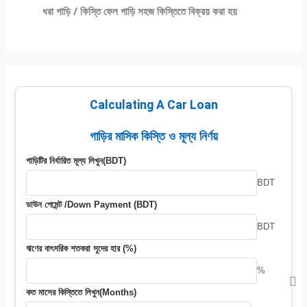
ধরা গাড়ি / কিস্তি ফেল গাড়ি সহজ কিস্তিতে বিক্রয় করা হয়
Calculating A Car Loan
গাড়ির মাসিক কিস্তি ও মূল্য নির্ণয়
গাড়িটির নির্ধারিত মূল্য লিখুন(BDT)
BDT
ডাউন পেমেন্ট /Down Payment (BDT)
BDT
ঋণের বাৎসরিক শতকরা সুদের হার (%)
%
কত মাসের কিস্তিতে লিখুন(Months)