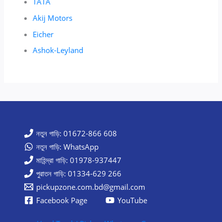
TATA
Akij Motors
Eicher
Ashok-Leyland
নতুন গাড়ি: 01672-866 608
নতুন গাড়ি: WhatsApp
মাহিন্দ্রা গাড়ি: 01978-937447
পুরাতন গাড়ি: 01334-629 266
pickupzone.com.bd@gmail.com
Facebook Page
YouTube