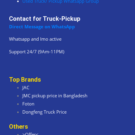
Used Truck/ Pickup Whatsapp Group
Contact for Truck-Pickup
Direct Message on WhatsApp
Whatsapp and Imo active
Support 24/7 (9Am-11PM)
Top Brands
JAC
JMC pickup price in Bangladesh
Foton
Dongfeng Truck Price
Others
>Offer<