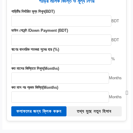
গাড়ির মাসিক কিস্তি ও মূল্য নির্ণয়
গাড়িটির নির্ধারিত মূল্য লিখুন(BDT)
BDT
ডাউন পেমেন্ট /Down Payment (BDT)
BDT
ঋণের বাৎসরিক শতকরা সুদের হার (%)
%
কত মাসের কিস্তিতে লিখুন(Months)
Months
কত মাস পর প্রথম কিস্তি(Months)
Months
ফলাফলের জন্য ক্লিক করুন
তথ্য মুছে নতুন হিসাব