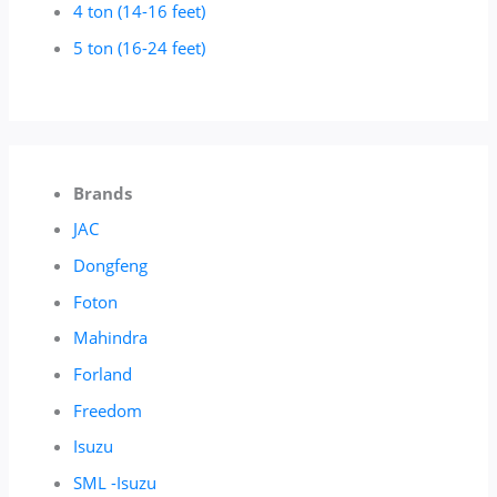
4 ton (14-16 feet)
5 ton (16-24 feet)
Brands
JAC
Dongfeng
Foton
Mahindra
Forland
Freedom
Isuzu
SML -Isuzu