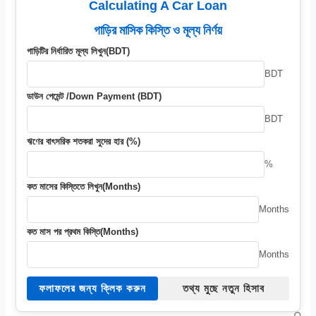
Calculating A Car Loan
গাড়ির মাসিক কিস্তি ও মূল্য নির্ণয়
গাড়িটির নির্ধারিত মূল্য লিখুন(BDT)
BDT
ডাউন পেমেন্ট /Down Payment (BDT)
BDT
ঋণের বাৎসরিক শতকরা সুদের হার (%)
%
কত মাসের কিস্তিতে লিখুন(Months)
Months
কত মাস পর প্রথম কিস্তি(Months)
Months
ফলাফলের জন্য ক্লিক করুন
তথ্য মুছে নতুন হিসাব