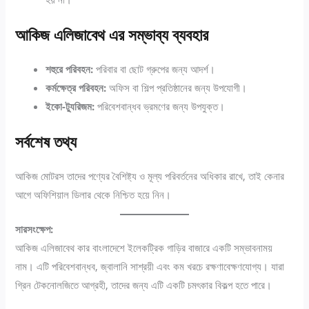
আকিজ এলিজাবেথ এর সম্ভাব্য ব্যবহার
শহুরে পরিবহন:
পরিবার বা ছোট গ্রুপের জন্য আদর্শ।
কর্মক্ষেত্র পরিবহন:
অফিস বা শিল্প প্রতিষ্ঠানের জন্য উপযোগী।
ইকো-ট্যুরিজম:
পরিবেশবান্ধব ভ্রমণের জন্য উপযুক্ত।
সর্বশেষ তথ্য
আকিজ মোটরস তাদের পণ্যের বৈশিষ্ট্য ও মূল্য পরিবর্তনের অধিকার রাখে, তাই কেনার
আগে অফিশিয়াল ডিলার থেকে নিশ্চিত হয়ে নিন।
সারসংক্ষেপ:
আকিজ এলিজাবেথ কার বাংলাদেশে ইলেকট্রিক গাড়ির বাজারে একটি সম্ভাবনাময়
নাম। এটি পরিবেশবান্ধব, জ্বালানি সাশ্রয়ী এবং কম খরচে রক্ষণাবেক্ষণযোগ্য। যারা
গ্রিন টেকনোলজিতে আগ্রহী, তাদের জন্য এটি একটি চমৎকার বিকল্প হতে পারে।