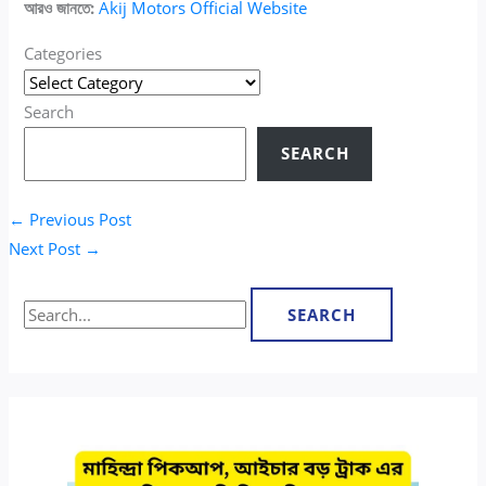
আরও জানতে:
Akij Motors Official Website
Categories
Search
SEARCH
←
Previous Post
Next Post
→