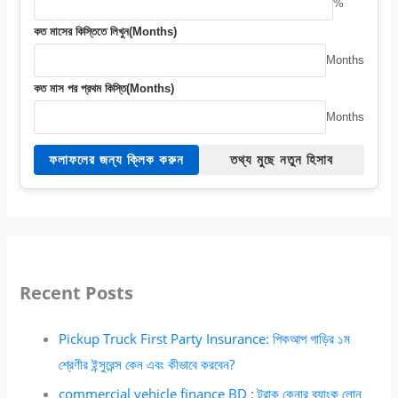
%
কত মাসের কিস্তিতে লিখুন(Months)
Months
কত মাস পর প্রথম কিস্তি(Months)
Months
ফলাফলের জন্য ক্লিক করুন
তথ্য মুছে নতুন হিসাব
Recent Posts
Pickup Truck First Party Insurance: পিকআপ গাড়ির ১ম
শ্রেণীর ইন্সুরেন্স কেন এবং কীভাবে করবেন?
commercial vehicle finance BD : ট্রাক কেনার ব্যাংক লোন