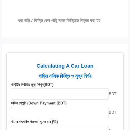
ধরা গাড়ি / কিস্তি ফেল গাড়ি সহজ কিস্তিতে বিক্রয় করা হয়
Calculating A Car Loan
গাড়ির মাসিক কিস্তি ও মূল্য নির্ণয়
গাড়িটির নির্ধারিত মূল্য লিখুন(BDT)
BDT
ডাউন পেমেন্ট /Down Payment (BDT)
BDT
ঋণের বাৎসরিক শতকরা সুদের হার (%)