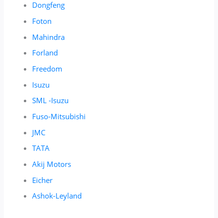
Dongfeng
Foton
Mahindra
Forland
Freedom
Isuzu
SML -Isuzu
Fuso-Mitsubishi
JMC
TATA
Akij Motors
Eicher
Ashok-Leyland