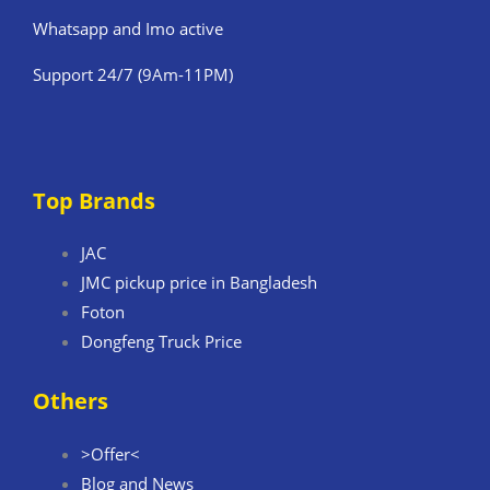
Whatsapp and Imo active
Support 24/7 (9Am-11PM)
Top Brands
JAC
JMC pickup price in Bangladesh
Foton
Dongfeng Truck Price
Others
>Offer<
Blog and News