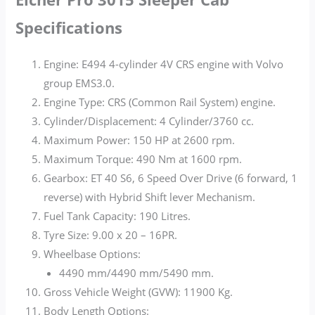
Specifications
Engine: E494 4-cylinder 4V CRS engine with Volvo
group EMS3.0.
Engine Type: CRS (Common Rail System) engine.
Cylinder/Displacement: 4 Cylinder/3760 cc.
Maximum Power: 150 HP at 2600 rpm.
Maximum Torque: 490 Nm at 1600 rpm.
Gearbox: ET 40 S6, 6 Speed Over Drive (6 forward, 1
reverse) with Hybrid Shift lever Mechanism.
Fuel Tank Capacity: 190 Litres.
Tyre Size: 9.00 x 20 – 16PR.
Wheelbase Options:
4490 mm/4490 mm/5490 mm.
Gross Vehicle Weight (GVW): 11900 Kg.
Body Length Options: