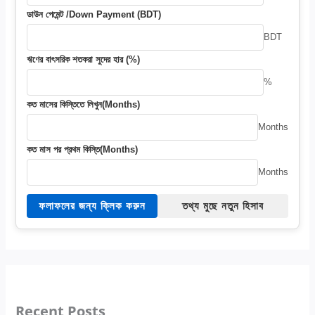
ডাউন পেমেন্ট /Down Payment (BDT)
BDT
ঋণের বাৎসরিক শতকরা সুদের হার (%)
%
কত মাসের কিস্তিতে লিখুন(Months)
Months
কত মাস পর প্রথম কিস্তি(Months)
Months
ফলাফলের জন্য ক্লিক করুন
তথ্য মুছে নতুন হিসাব
Recent Posts