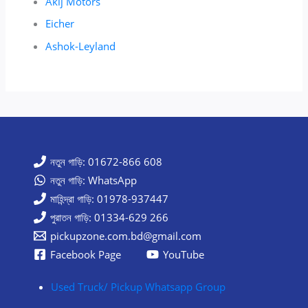
Akij Motors
Eicher
Ashok-Leyland
নতুন গাড়ি: 01672-866 608
নতুন গাড়ি: WhatsApp
মাহিন্দ্রা গাড়ি: 01978-937447
পুরাতন গাড়ি: 01334-629 266
pickupzone.com.bd@gmail.com
Facebook Page
YouTube
Used Truck/ Pickup Whatsapp Group