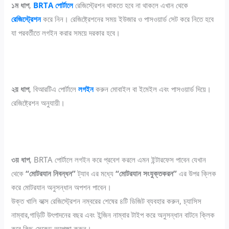
১ম ধাপ
,
BRTA পোর্টালে
রেজিস্ট্রেশন থাকতে হবে না থাকলে এখান থেকে
রেজিস্ট্রেশন
করে নিন। রেজিষ্ট্রেশনের সময় ইউজার ও পাসওয়ার্ড সেট করে নিতে হবে
যা পরবর্তীতে লগইন করার সময়ে দরকার হবে।
২য় ধাপ
, বিআরটিএ পোর্টালে
লগইন
করুন মোবাইল বা ইমেইল এবং পাসওয়ার্ড দিয়ে।
রেজিষ্ট্রেশন অনুযায়ী।
৩য় ধাপ
, BRTA পোর্টালে লগইন করে প্রবেশ করলে এমন ইন্টারফেস পাবেন যেখান
থেকে
“মোটরযান নিবন্ধন”
ট্যাব এর মধ্যে
“মোটরযান সংযুক্তকরন”
এর উপর ক্লিক
করে মোটরযান অনুসন্ধান অপশন পাবেন।
উক্ত খালি বক্সে রেজিস্ট্রেশন নম্বরের শেষের ৪টি ডিজিট ব্যবহার করুন, চ্যাসিস
নাম্বার,গাড়িটি উৎপাদনের বছর এবং ইন্জিন নাম্বার টাইপ করে অনুসন্ধান বাটনে ক্লিক
করে কিছু সেকেন্ড অপেক্ষা করুন।