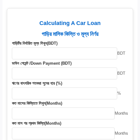
Calculating A Car Loan
গাড়ির মাসিক কিস্তি ও মূল্য নির্ণয়
গাড়িটির নির্ধারিত মূল্য লিখুন(BDT)
BDT
ডাউন পেমেন্ট /Down Payment (BDT)
BDT
ঋণের বাৎসরিক শতকরা সুদের হার (%)
%
কত মাসের কিস্তিতে লিখুন(Months)
Months
কত মাস পর প্রথম কিস্তি(Months)
Months