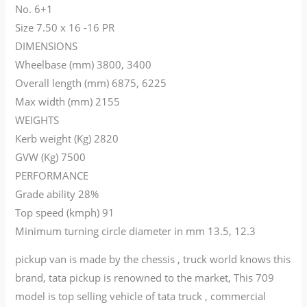
No. 6+1
Size 7.50 x 16 -16 PR
DIMENSIONS
Wheelbase (mm) 3800, 3400
Overall length (mm) 6875, 6225
Max width (mm) 2155
WEIGHTS
Kerb weight (Kg) 2820
GVW (Kg) 7500
PERFORMANCE
Grade ability 28%
Top speed (kmph) 91
Minimum turning circle diameter in mm 13.5, 12.3
pickup van is made by the chessis , truck world knows this
brand, tata pickup is renowned to the market, This 709
model is top selling vehicle of tata truck , commercial