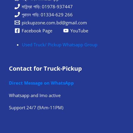
মাহিন্দ্রা গাড়ি: 01978-937447
পুরাতন গাড়ি: 01334-629 266
pickupzone.com.bd@gmail.com
Facebook Page
YouTube
Used Truck/ Pickup Whatsapp Group
Contact for Truck-Pickup
Direct Message on WhatsApp
Whatsapp and Imo active
Support 24/7 (9Am-11PM)