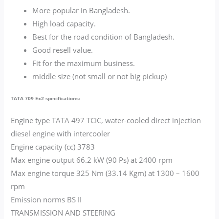
More popular in Bangladesh.
High load capacity.
Best for the road condition of Bangladesh.
Good resell value.
Fit for the maximum business.
middle size (not small or not big pickup)
TATA 709 Ex2 specifications:
Engine type TATA 497 TCIC, water-cooled direct injection
diesel engine with intercooler
Engine capacity (cc) 3783
Max engine output 66.2 kW (90 Ps) at 2400 rpm
Max engine torque 325 Nm (33.14 Kgm) at 1300 – 1600
rpm
Emission norms BS II
TRANSMISSION AND STEERING