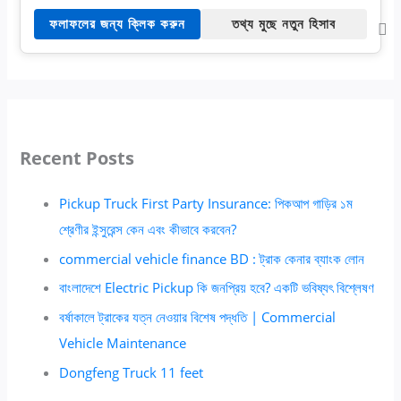
ফলাফলের জন্য ক্লিক করুন
তথ্য মুছে নতুন হিসাব
Recent Posts
Pickup Truck First Party Insurance: পিকআপ গাড়ির ১ম
শ্রেণীর ইন্সুরেন্স কেন এবং কীভাবে করবেন?
commercial vehicle finance BD : ট্রাক কেনার ব্যাংক লোন
বাংলাদেশে Electric Pickup কি জনপ্রিয় হবে? একটি ভবিষ্যৎ বিশ্লেষণ
বর্ষাকালে ট্রাকের যত্ন নেওয়ার বিশেষ পদ্ধতি | Commercial
Vehicle Maintenance
Dongfeng Truck 11 feet