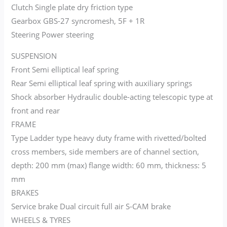
Clutch Single plate dry friction type
Gearbox GBS-27 syncromesh, 5F + 1R
Steering Power steering
SUSPENSION
Front Semi elliptical leaf spring
Rear Semi elliptical leaf spring with auxiliary springs
Shock absorber Hydraulic double-acting telescopic type at
front and rear
FRAME
Type Ladder type heavy duty frame with rivetted/bolted
cross members, side members are of channel section,
depth: 200 mm (max) flange width: 60 mm, thickness: 5
mm
BRAKES
Service brake Dual circuit full air S-CAM brake
WHEELS & TYRES