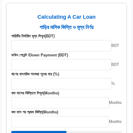
Calculating A Car Loan
গাড়ির মাসিক কিস্তি ও মূল্য নির্ণয়
গাড়িটির নির্ধারিত মূল্য লিখুন(BDT)
BDT
ডাউন পেমেন্ট /Down Payment (BDT)
BDT
ঋণের বাৎসরিক শতকরা সুদের হার (%)
%
কত মাসের কিস্তিতে লিখুন(Months)
Months
কত মাস পর প্রথম কিস্তি(Months)
Months