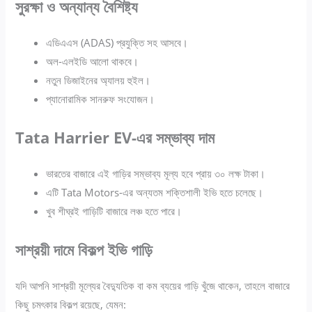
সুরক্ষা ও অন্যান্য বৈশিষ্ট্য
এডিএএস (ADAS) প্রযুক্তি সহ আসবে।
অল-এলইডি আলো থাকবে।
নতুন ডিজাইনের অ্যালয় হুইল।
প্যানোরামিক সানরুফ সংযোজন।
Tata Harrier EV-এর সম্ভাব্য দাম
ভারতের বাজারে এই গাড়ির সম্ভাব্য মূল্য হবে প্রায় ৩০ লক্ষ টাকা।
এটি Tata Motors-এর অন্যতম শক্তিশালী ইভি হতে চলেছে।
খুব শীঘ্রই গাড়িটি বাজারে লঞ্চ হতে পারে।
সাশ্রয়ী দামে বিকল্প ইভি গাড়ি
যদি আপনি সাশ্রয়ী মূল্যের বৈদ্যুতিক বা কম ব্যয়ের গাড়ি খুঁজে থাকেন, তাহলে বাজারে
কিছু চমৎকার বিকল্প রয়েছে, যেমন: