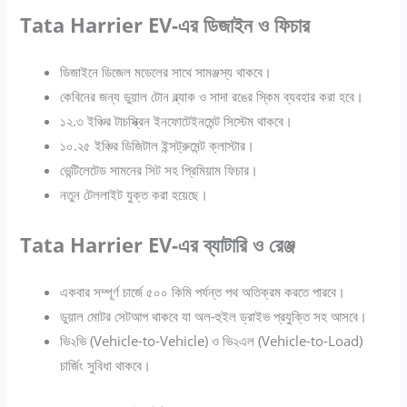
Tata Harrier EV-এর ডিজাইন ও ফিচার
ডিজাইনে ডিজেল মডেলের সাথে সামঞ্জস্য থাকবে।
কেবিনের জন্য ডুয়াল টোন ব্ল্যাক ও সাদা রঙের স্কিম ব্যবহার করা হবে।
১২.৩ ইঞ্চির টাচস্ক্রিন ইনফোটেইনমেন্ট সিস্টেম থাকবে।
১০.২৫ ইঞ্চির ডিজিটাল ইন্সট্রুমেন্ট ক্লাস্টার।
ভেন্টিলেটেড সামনের সিট সহ প্রিমিয়াম ফিচার।
নতুন টেললাইট যুক্ত করা হয়েছে।
Tata Harrier EV-এর ব্যাটারি ও রেঞ্জ
একবার সম্পূর্ণ চার্জে ৫০০ কিমি পর্যন্ত পথ অতিক্রম করতে পারবে।
ডুয়াল মোটর সেটআপ থাকবে যা অল-হুইল ড্রাইভ প্রযুক্তি সহ আসবে।
ভি২ভি (Vehicle-to-Vehicle) ও ভি২এল (Vehicle-to-Load)
চার্জিং সুবিধা থাকবে।