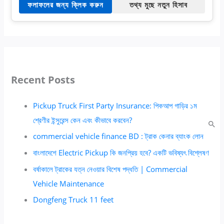
ফলাফলের জন্য ক্লিক করুন
তথ্য মুছে নতুন হিসাব
Recent Posts
Pickup Truck First Party Insurance: পিকআপ গাড়ির ১ম
শ্রেণীর ইন্সুরেন্স কেন এবং কীভাবে করবেন?
commercial vehicle finance BD : ট্রাক কেনার ব্যাংক লোন
বাংলাদেশে Electric Pickup কি জনপ্রিয় হবে? একটি ভবিষ্যৎ বিশ্লেষণ
বর্ষাকালে ট্রাকের যত্ন নেওয়ার বিশেষ পদ্ধতি | Commercial
Vehicle Maintenance
Dongfeng Truck 11 feet