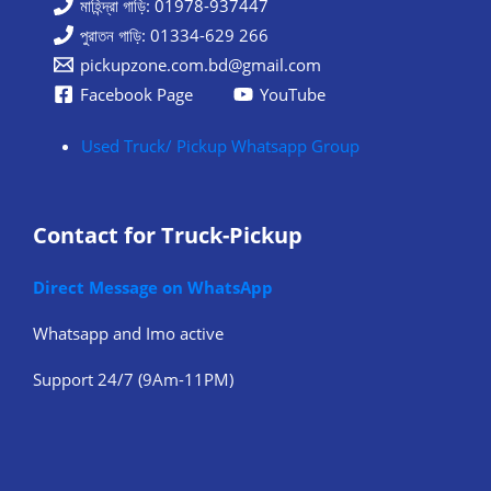
মাহিন্দ্রা গাড়ি: 01978-937447
পুরাতন গাড়ি: 01334-629 266
pickupzone.com.bd@gmail.com
Facebook Page
YouTube
Used Truck/ Pickup Whatsapp Group
Contact for Truck-Pickup
Direct Message on WhatsApp
Whatsapp and Imo active
Support 24/7 (9Am-11PM)