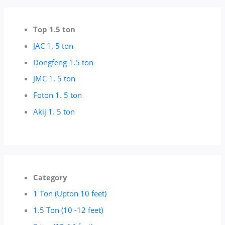
Top 1.5 ton
JAC 1. 5 ton
Dongfeng 1.5 ton
JMC 1. 5 ton
Foton 1. 5 ton
Akij 1. 5 ton
Category
1 Ton (Upton 10 feet)
1.5 Ton (10 -12 feet)