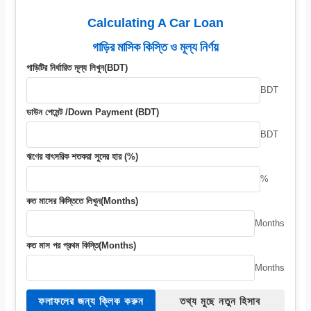
Calculating A Car Loan
গাড়ির মাসিক কিস্তি ও মূল্য নির্ণয়
গাড়িটির নির্ধারিত মূল্য লিখুন(BDT)
BDT
ডাউন পেমেন্ট /Down Payment (BDT)
BDT
ঋণের বাৎসরিক শতকরা সুদের হার (%)
%
কত মাসের কিস্তিতে লিখুন(Months)
Months
কত মাস পর প্রথম কিস্তি(Months)
Months
ফলাফলের জন্য ক্লিক করুন
তথ্য মুছে নতুন হিসাব