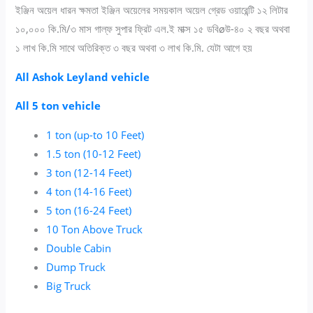
ইঞ্জিন অয়েল ধারন ক্ষমতা ইঞ্জিন অয়েলের সময়কাল অয়েল গ্রেড ওয়ারেন্টি ১২ লিটার
১০,০০০ কি.মি/৩ মাস গাল্ফ সুপার ফ্রিট এল.ই মাক্স ১৫ ডবিøউ-৪০ ২ বছর অথবা
১ লাখ কি.মি সাথে অতিরিক্ত ৩ বছর অথবা ৩ লাখ কি.মি. যেটা আগে হয়
All Ashok Leyland vehicle
All 5 ton vehicle
1 ton (up-to 10 Feet)
1.5 ton (10-12 Feet)
3 ton (12-14 Feet)
4 ton (14-16 Feet)
5 ton (16-24 Feet)
10 Ton Above Truck
Double Cabin
Dump Truck
Big Truck