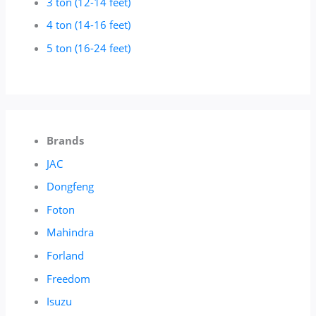
3 ton (12-14 feet)
4 ton (14-16 feet)
5 ton (16-24 feet)
Brands
JAC
Dongfeng
Foton
Mahindra
Forland
Freedom
Isuzu